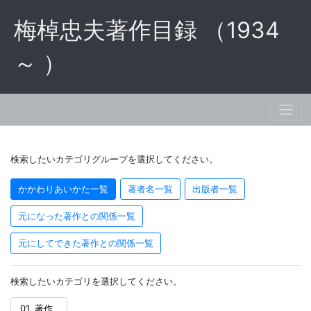
梅棹忠夫著作目録 （1934
～ ）
検索したいカテゴリグループを選択してください。
かかわりあいかた一覧
著者名一覧
出版者一覧
元になった著作との関係一覧
元にしてできた著作との関係一覧
検索したいカテゴリを選択してください。
01. 著作