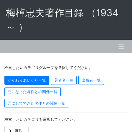
梅棹忠夫著作目録 （1934
～ ）
検索したいカテゴリグループを選択してください。
かかわりあいかた一覧
著者名一覧
出版者一覧
元になった著作との関係一覧
元にしてできた著作との関係一覧
検索したいカテゴリを選択してください。
01. 著作