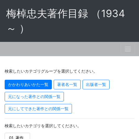
梅棹忠夫著作目録 （1934
～ ）
検索したいカテゴリグループを選択してください。
かかわりあいかた一覧
著者名一覧
出版者一覧
元になった著作との関係一覧
元にしてできた著作との関係一覧
検索したいカテゴリを選択してください。
01. 著作