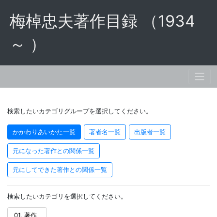
梅棹忠夫著作目録 （1934
～ ）
検索したいカテゴリグループを選択してください。
かかわりあいかた一覧
著者名一覧
出版者一覧
元になった著作との関係一覧
元にしてできた著作との関係一覧
検索したいカテゴリを選択してください。
01. 著作