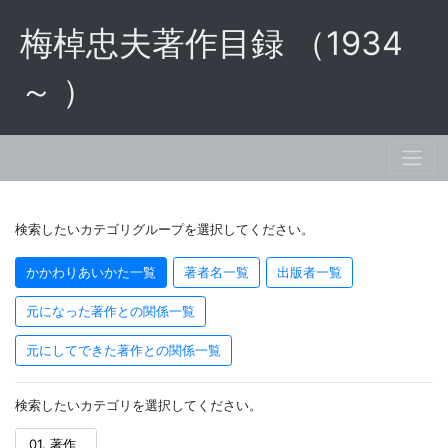
梅棹忠夫著作目録 （1934
～ ）
検索したいカテゴリグループを選択してください。
かかわりあいかた一覧
著者名一覧
出版者一覧
元になった著作との関係一覧
元にしてできた著作との関係一覧
検索したいカテゴリを選択してください。
01. 著作