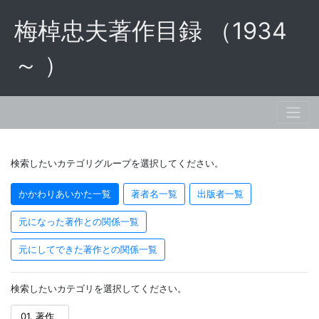
梅棹忠夫著作目録 （1934
～ ）
検索したいカテゴリグループを選択してください。
かかわりあいかた一覧
著者名一覧
出版者一覧
元になった著作との関係一覧
元にしてできた著作との関係一覧
検索したいカテゴリを選択してください。
01. 著作