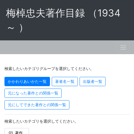
梅棹忠夫著作目録 （1934
～ ）
検索したいカテゴリグループを選択してください。
かかわりあいかた一覧
著者名一覧
出版者一覧
元になった著作との関係一覧
元にしてできた著作との関係一覧
検索したいカテゴリを選択してください。
01. 著作