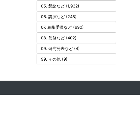
05. 懇談など (1,932)
06. 講演など (248)
07. 編集委員など (690)
08. 監修など (402)
09. 研究発表など (4)
99. その他 (9)