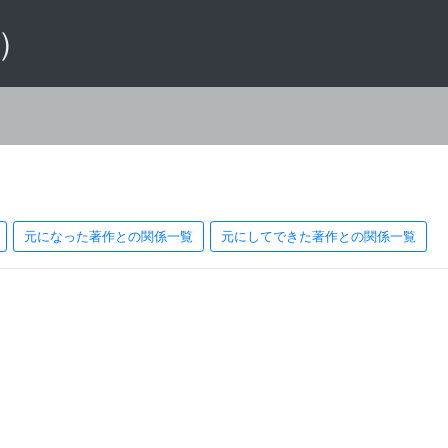
 ）
元になった著作との関係一覧
元にしてできた著作との関係一覧