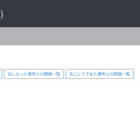
 ）
元になった著作との関係一覧
元にしてできた著作との関係一覧