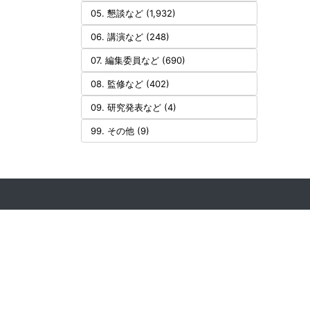
05. 懇談など (1,932)
06. 講演など (248)
07. 編集委員など (690)
08. 監修など (402)
09. 研究発表など (4)
99. その他 (9)