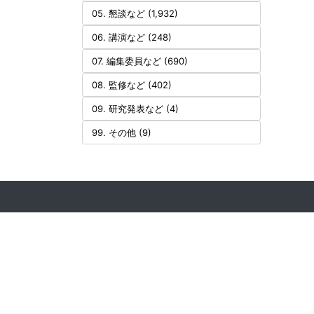
05. 懇談など (1,932)
06. 講演など (248)
07. 編集委員など (690)
08. 監修など (402)
09. 研究発表など (4)
99. その他 (9)