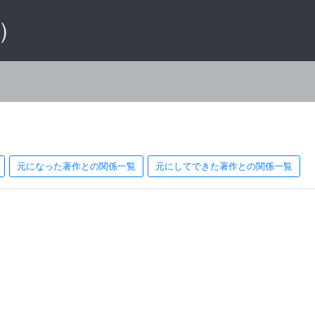
 ）
元になった著作との関係一覧
元にしてできた著作との関係一覧