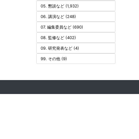
05. 懇談など (1,932)
06. 講演など (248)
07. 編集委員など (690)
08. 監修など (402)
09. 研究発表など (4)
99. その他 (9)