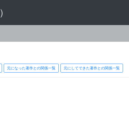
 ）
元になった著作との関係一覧
元にしてできた著作との関係一覧