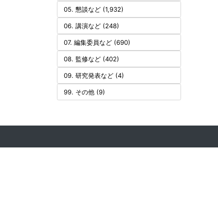
05. 懇談など (1,932)
06. 講演など (248)
07. 編集委員など (690)
08. 監修など (402)
09. 研究発表など (4)
99. その他 (9)