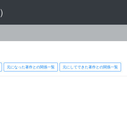
 ）
元になった著作との関係一覧
元にしてできた著作との関係一覧