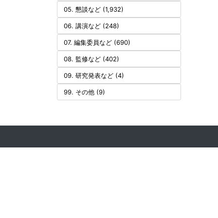
05. 懇談など (1,932)
06. 講演など (248)
07. 編集委員など (690)
08. 監修など (402)
09. 研究発表など (4)
99. その他 (9)