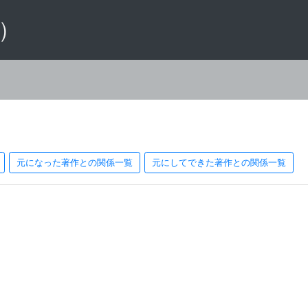
 ）
元になった著作との関係一覧
元にしてできた著作との関係一覧