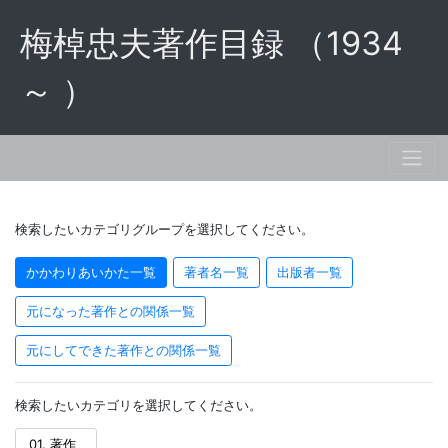
梅棹忠夫著作目録 （1934
～ ）
検索したいカテゴリグループを選択してください。
かかわりあいかた一覧
著者名一覧
出版者一覧
元になった著作との関係一覧
元にしてできた著作との関係一覧
検索したいカテゴリを選択してください。
01. 著作