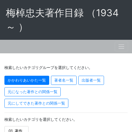
梅棹忠夫著作目録 （1934
～ ）
検索したいカテゴリグループを選択してください。
かかわりあいかた一覧
著者名一覧
出版者一覧
元になった著作との関係一覧
元にしてできた著作との関係一覧
検索したいカテゴリを選択してください。
01. 著作