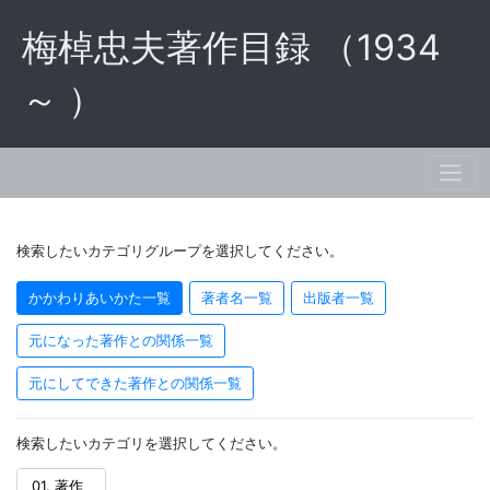
梅棹忠夫著作目録 （1934
～ ）
検索したいカテゴリグループを選択してください。
かかわりあいかた一覧
著者名一覧
出版者一覧
元になった著作との関係一覧
元にしてできた著作との関係一覧
検索したいカテゴリを選択してください。
01. 著作