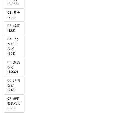
(3,068)
02. 共著
(233)
03. 編著
(123)
04. イン
タビュー
など
(321)
05. 懇談
など
(1,932)
06. 講演
など
(248)
07. 編集
委員など
(690)