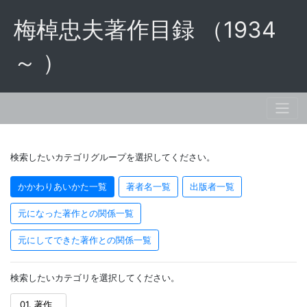
梅棹忠夫著作目録 （1934
～ ）
検索したいカテゴリグループを選択してください。
かかわりあいかた一覧
著者名一覧
出版者一覧
元になった著作との関係一覧
元にしてできた著作との関係一覧
検索したいカテゴリを選択してください。
01. 著作