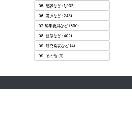
05. 懇談など (1,932)
06. 講演など (248)
07. 編集委員など (690)
08. 監修など (402)
09. 研究発表など (4)
99. その他 (9)