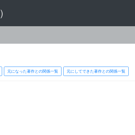
 ）
元になった著作との関係一覧
元にしてできた著作との関係一覧