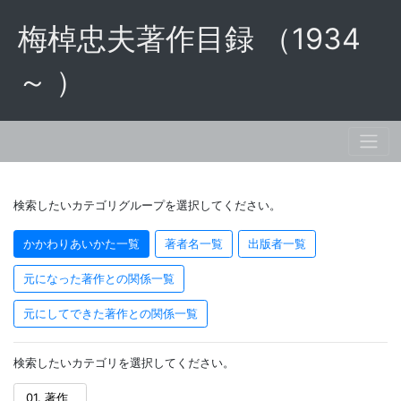
梅棹忠夫著作目録 （1934
～ ）
検索したいカテゴリグループを選択してください。
かかわりあいかた一覧
著者名一覧
出版者一覧
元になった著作との関係一覧
元にしてできた著作との関係一覧
検索したいカテゴリを選択してください。
01. 著作