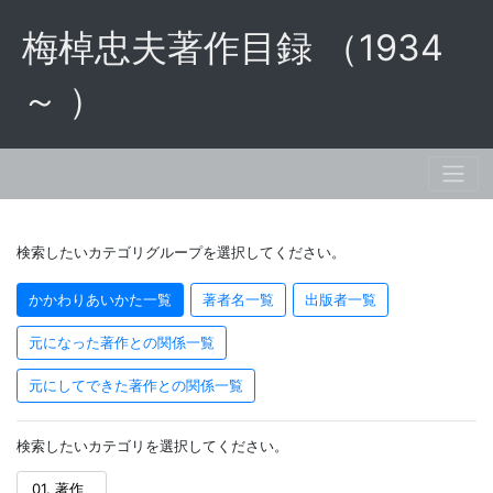
梅棹忠夫著作目録 （1934
～ ）
検索したいカテゴリグループを選択してください。
かかわりあいかた一覧
著者名一覧
出版者一覧
元になった著作との関係一覧
元にしてできた著作との関係一覧
検索したいカテゴリを選択してください。
01. 著作