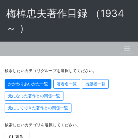
梅棹忠夫著作目録 （1934
～ ）
検索したいカテゴリグループを選択してください。
かかわりあいかた一覧
著者名一覧
出版者一覧
元になった著作との関係一覧
元にしてできた著作との関係一覧
検索したいカテゴリを選択してください。
01. 著作