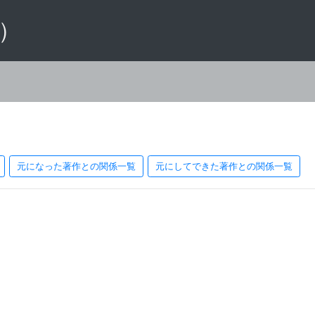
 ）
元になった著作との関係一覧
元にしてできた著作との関係一覧