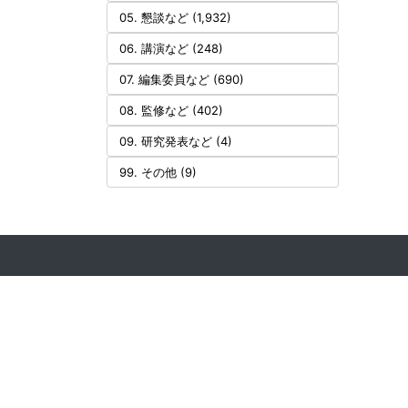
05. 懇談など (1,932)
06. 講演など (248)
07. 編集委員など (690)
08. 監修など (402)
09. 研究発表など (4)
99. その他 (9)