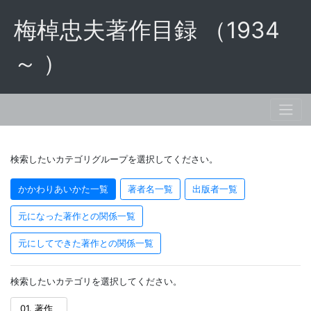
梅棹忠夫著作目録 （1934
～ ）
検索したいカテゴリグループを選択してください。
かかわりあいかた一覧
著者名一覧
出版者一覧
元になった著作との関係一覧
元にしてできた著作との関係一覧
検索したいカテゴリを選択してください。
01. 著作