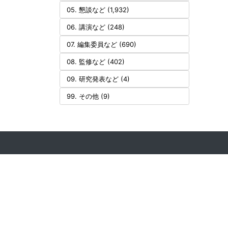
05. 懇談など (1,932)
06. 講演など (248)
07. 編集委員など (690)
08. 監修など (402)
09. 研究発表など (4)
99. その他 (9)