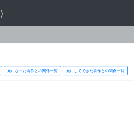
 ）
元になった著作との関係一覧
元にしてできた著作との関係一覧