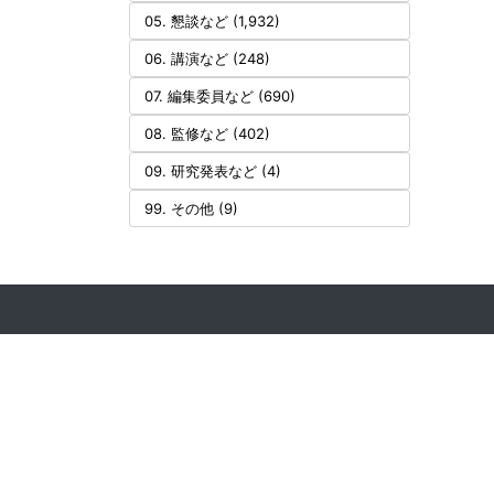
05. 懇談など (1,932)
06. 講演など (248)
07. 編集委員など (690)
08. 監修など (402)
09. 研究発表など (4)
99. その他 (9)