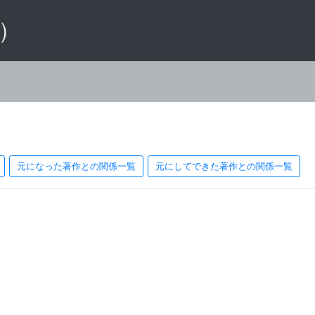
 ）
元になった著作との関係一覧
元にしてできた著作との関係一覧