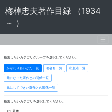
梅棹忠夫著作目録 （1934
～ ）
検索したいカテゴリグループを選択してください。
かかわりあいかた一覧
著者名一覧
出版者一覧
元になった著作との関係一覧
元にしてできた著作との関係一覧
検索したいカテゴリを選択してください。
01. 著作