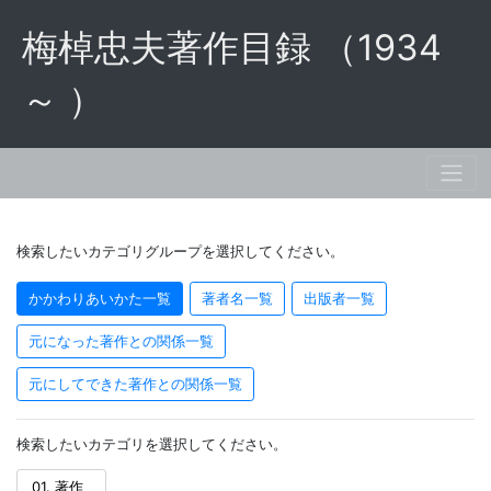
梅棹忠夫著作目録 （1934
～ ）
検索したいカテゴリグループを選択してください。
かかわりあいかた一覧
著者名一覧
出版者一覧
元になった著作との関係一覧
元にしてできた著作との関係一覧
検索したいカテゴリを選択してください。
01. 著作