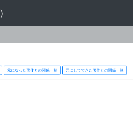
 ）
元になった著作との関係一覧
元にしてできた著作との関係一覧