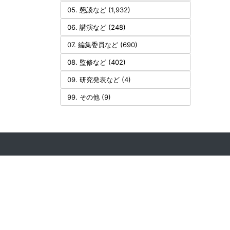
05. 懇談など (1,932)
06. 講演など (248)
07. 編集委員など (690)
08. 監修など (402)
09. 研究発表など (4)
99. その他 (9)