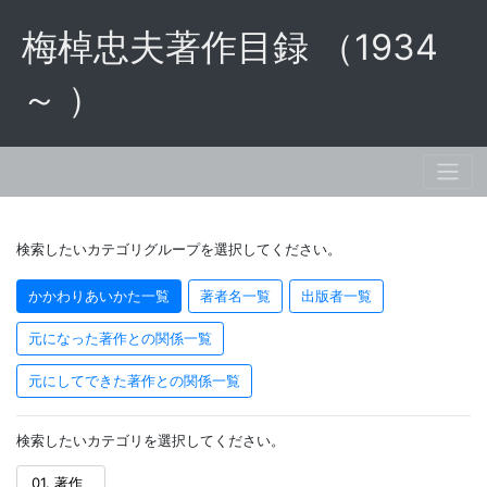
梅棹忠夫著作目録 （1934
～ ）
検索したいカテゴリグループを選択してください。
かかわりあいかた一覧
著者名一覧
出版者一覧
元になった著作との関係一覧
元にしてできた著作との関係一覧
検索したいカテゴリを選択してください。
01. 著作