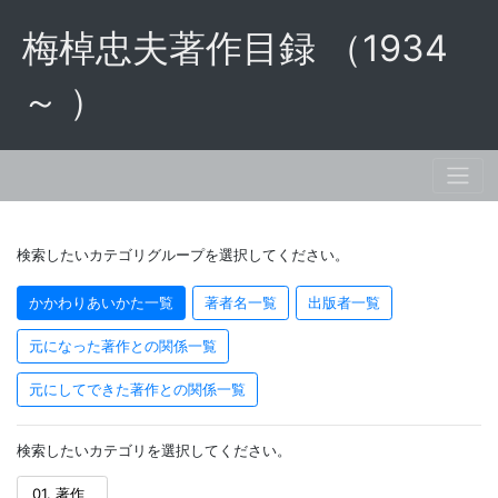
梅棹忠夫著作目録 （1934
～ ）
検索したいカテゴリグループを選択してください。
かかわりあいかた一覧
著者名一覧
出版者一覧
元になった著作との関係一覧
元にしてできた著作との関係一覧
検索したいカテゴリを選択してください。
01. 著作