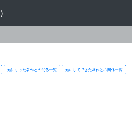
 ）
元になった著作との関係一覧
元にしてできた著作との関係一覧