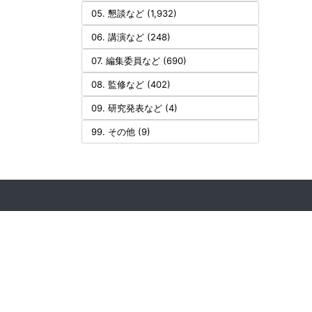
05. 懇談など (1,932)
06. 講演など (248)
07. 編集委員など (690)
08. 監修など (402)
09. 研究発表など (4)
99. その他 (9)