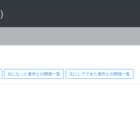
 ）
元になった著作との関係一覧
元にしてできた著作との関係一覧