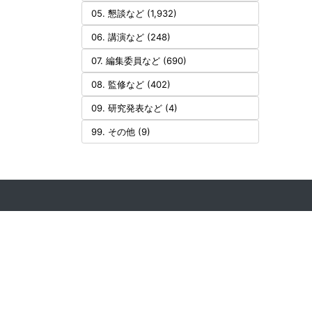
05. 懇談など (1,932)
06. 講演など (248)
07. 編集委員など (690)
08. 監修など (402)
09. 研究発表など (4)
99. その他 (9)