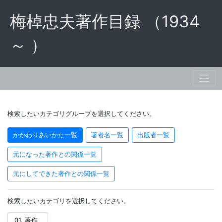
梅棹忠夫著作目録 （1934
～ ）
検索したいカテゴリグループを選択してください。
かかわりあいかた一覧
著者名一覧
出版者一覧
元になった著作との関係一覧
元にしてできた著作との関係一覧
検索したいカテゴリを選択してください。
01. 著作