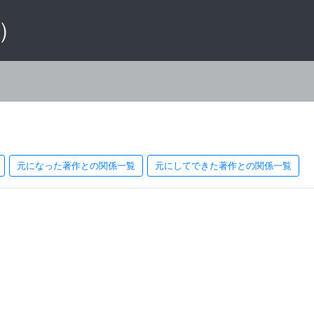
 ）
元になった著作との関係一覧
元にしてできた著作との関係一覧