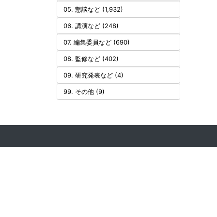
05. 懇談など (1,932)
06. 講演など (248)
07. 編集委員など (690)
08. 監修など (402)
09. 研究発表など (4)
99. その他 (9)