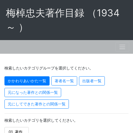
梅棹忠夫著作目録 （1934
～ ）
検索したいカテゴリグループを選択してください。
かかわりあいかた一覧
著者名一覧
出版者一覧
元になった著作との関係一覧
元にしてできた著作との関係一覧
検索したいカテゴリを選択してください。
01. 著作