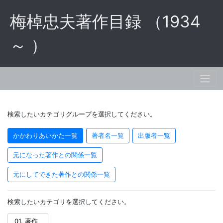
梅棹忠夫著作目録 （1934
～ ）
検索したいカテゴリグループを選択してください。
かかわりあいかた一覧
著者名一覧
出版者一覧
元になった著作との関係一覧
元にしてできた著作との関係一覧
検索したいカテゴリを選択してください。
01. 著作