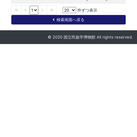
件ずつ表示
検索画面へ戻る
© 2020 国立民族学博物館 All rights reserved.