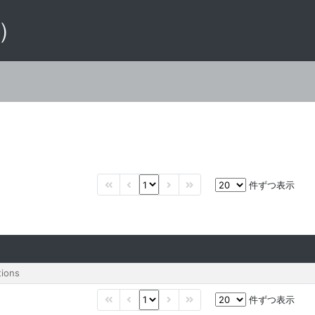
 ）
件ずつ表示
tions
件ずつ表示