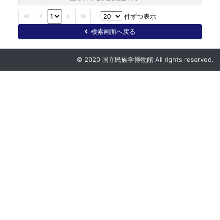
件ずつ表示
検索画面へ戻る
© 2020 国立民族学博物館 All rights reserved.