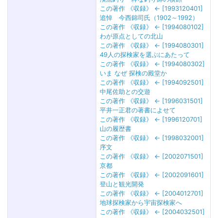
この著作 《収録》 ← [1993120401]
追悼 今西錦司氏（1902～1992）
この著作 《収録》 ← [1994080102]
わが原点としての北山
この著作 《収録》 ← [1994080301]
49人の探検家を選ぶにあたって
この著作 《収録》 ← [1994080302]
いま なぜ 探検の殿堂か
この著作 《収録》 ← [1994092501]
中尾佐助との交遊
この著作 《収録》 ← [1996031501]
平井一正君の著書によせて
この著作 《収録》 ← [1996120701]
山の履歴書
この著作 《収録》 ← [1998032001]
序文
この著作 《収録》 ← [2002071501]
京都
この著作 《収録》 ← [2002091601]
登山と観光開発
この著作 《収録》 ← [2004012701]
地球探検家から宇宙探検家へ
この著作 《収録》 ← [2004032501]