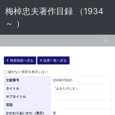
梅棹忠夫著作目録 （1934
～ ）
検索画面へ戻る
結果一覧へ戻る
値がない項目を表示しない
文献番号
2009070501
タイトル
『山をたのしむ』
サブタイトル
言語
かかわりあいかた（表示）
著