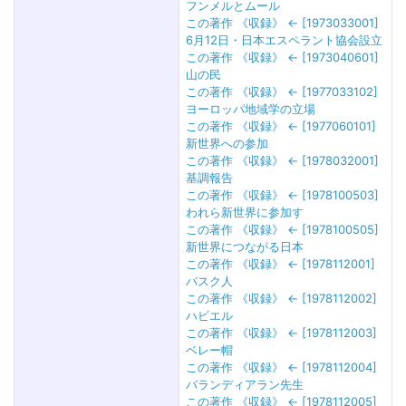
フンメルとムール
この著作 《収録》 ← [1973033001]
6月12日・日本エスペラント協会設立
この著作 《収録》 ← [1973040601]
山の民
この著作 《収録》 ← [1977033102]
ヨーロッパ地域学の立場
この著作 《収録》 ← [1977060101]
新世界への参加
この著作 《収録》 ← [1978032001]
基調報告
この著作 《収録》 ← [1978100503]
われら新世界に参加す
この著作 《収録》 ← [1978100505]
新世界につながる日本
この著作 《収録》 ← [1978112001]
バスク人
この著作 《収録》 ← [1978112002]
ハビエル
この著作 《収録》 ← [1978112003]
ベレー帽
この著作 《収録》 ← [1978112004]
バランディアラン先生
この著作 《収録》 ← [1978112005]