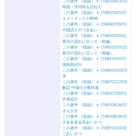
この著作 《収録》 ← [1982080201]
韓国・済州島を訪ねて
この著作 《収録》 ← [1983100101]
エスペラントの精神
この著作 《収録》 ← [1984031601]
中国語とのつきあい
この著作 《収録》 ← [1985010102]
黄河の流れに沿って（前編）
この著作 《収録》 ← [1985020102]
黄河の流れに沿って（後編）
この著作 《収録》 ← [1985100101]
海南島紀行
この著作 《収録》 ← [1986042001]
序
この著作 《収録》 ← [1987022703]
解説 中国の少数民族
この著作 《収録》 ← [1991072901]
訳者紹介
この著作 《収録》 ← [1991082401]
まえがき
この著作 《収録》 ← [1991082402]
大会名誉会長あいさつ
この著作 《収録》 ← [1991133203]
ごあいさつ