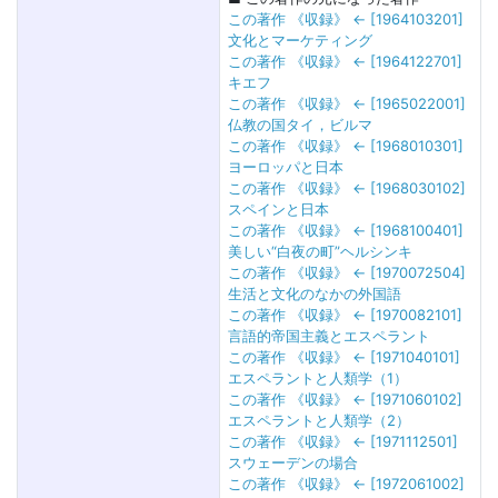
この著作 《収録》 ← [1964103201]
文化とマーケティング
この著作 《収録》 ← [1964122701]
キエフ
この著作 《収録》 ← [1965022001]
仏教の国タイ，ビルマ
この著作 《収録》 ← [1968010301]
ヨーロッパと日本
この著作 《収録》 ← [1968030102]
スペインと日本
この著作 《収録》 ← [1968100401]
美しい“白夜の町”ヘルシンキ
この著作 《収録》 ← [1970072504]
生活と文化のなかの外国語
この著作 《収録》 ← [1970082101]
言語的帝国主義とエスペラント
この著作 《収録》 ← [1971040101]
エスペラントと人類学（1）
この著作 《収録》 ← [1971060102]
エスペラントと人類学（2）
この著作 《収録》 ← [1971112501]
スウェーデンの場合
この著作 《収録》 ← [1972061002]