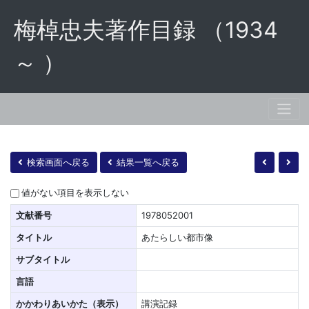
梅棹忠夫著作目録 （1934
～ ）
検索画面へ戻る
結果一覧へ戻る
値がない項目を表示しない
文献番号
1978052001
タイトル
あたらしい都市像
サブタイトル
言語
かかわりあいかた（表示）
講演記録