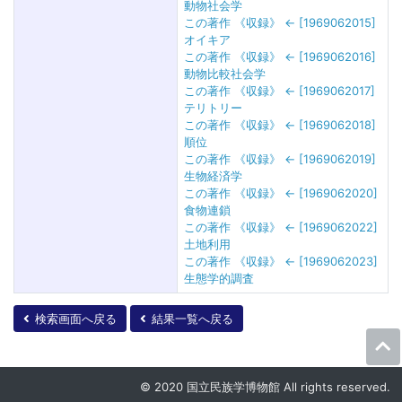
動物社会学
この著作 《収録》 ← [1969062015]
オイキア
この著作 《収録》 ← [1969062016]
動物比較社会学
この著作 《収録》 ← [1969062017]
テリトリー
この著作 《収録》 ← [1969062018]
順位
この著作 《収録》 ← [1969062019]
生物経済学
この著作 《収録》 ← [1969062020]
食物連鎖
この著作 《収録》 ← [1969062022]
土地利用
この著作 《収録》 ← [1969062023]
生態学的調査
検索画面へ戻る
結果一覧へ戻る
© 2020 国立民族学博物館 All rights reserved.