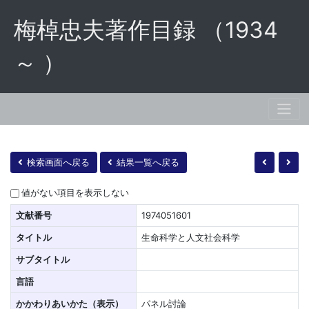
梅棹忠夫著作目録 （1934
～ ）
検索画面へ戻る
結果一覧へ戻る
値がない項目を表示しない
文献番号
1974051601
タイトル
生命科学と人文社会科学
サブタイトル
言語
かかわりあいかた（表示）
パネル討論