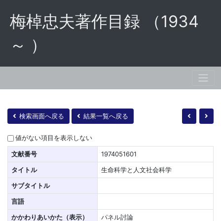
梅棹忠夫著作目録 （1934
～ ）
検索画面へ戻る
結果一覧へ戻る
値がない項目を表示しない
文献番号
1974051601
タイトル
生命科学と人文社会科学
サブタイトル
言語
かかわりあいかた（表示）
パネル討論