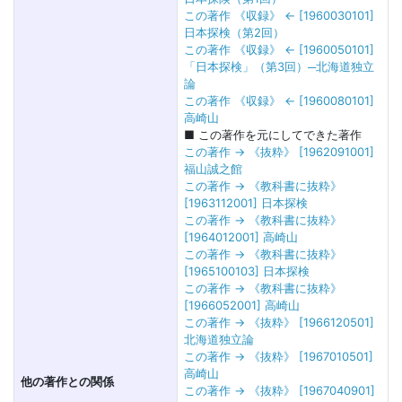
この著作 《収録》 ← [1960030101]
日本探検（第2回）
この著作 《収録》 ← [1960050101]
「日本探検」（第3回）─北海道独立
論
この著作 《収録》 ← [1960080101]
高崎山
■ この著作を元にしてできた著作
この著作 → 《抜粋》 [1962091001]
福山誠之館
この著作 → 《教科書に抜粋》
[1963112001] 日本探検
この著作 → 《教科書に抜粋》
[1964012001] 高崎山
この著作 → 《教科書に抜粋》
[1965100103] 日本探検
この著作 → 《教科書に抜粋》
[1966052001] 高崎山
この著作 → 《抜粋》 [1966120501]
北海道独立論
この著作 → 《抜粋》 [1967010501]
高崎山
他の著作との関係
この著作 → 《抜粋》 [1967040901]