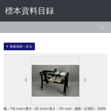
標本資料目録
検索画面へ戻る
Previous
Next
幅：116 (cm)×奥行：82 (cm)×高さ：101 (cm)，撮影・計測日：2009-