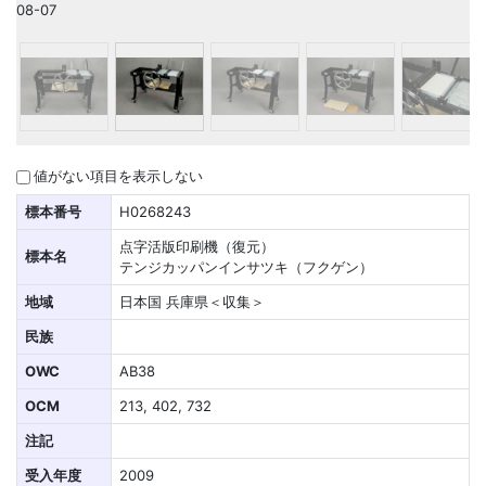
08-07
値がない項目を表示しない
標本番号
H0268243
点字活版印刷機（復元）
標本名
テンジカッパンインサツキ（フクゲン）
地域
日本国 兵庫県＜収集＞
民族
OWC
AB38
OCM
213, 402, 732
注記
受入年度
2009