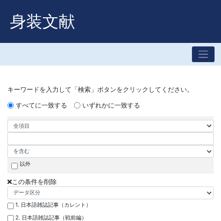
身装文献
キーワードを入力して「検索」ボタンをクリックしてください。
すべてに一致する
いずれかに一致する
以外
この条件を削除
1. 日本語雑誌記事（カレント）
2. 日本語雑誌記事（戦前編）