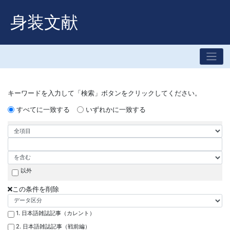
身装文献
キーワードを入力して「検索」ボタンをクリックしてください。
すべてに一致する
いずれかに一致する
以外
この条件を削除
1. 日本語雑誌記事（カレント）
2. 日本語雑誌記事（戦前編）