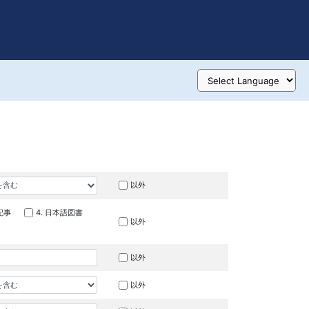
以外
記事
4. 日本語図書
以外
以外
以外