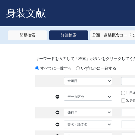
身装文献
簡易検索
詳細検索
分類・身装概念コード
キーワードを入力して「検索」ボタンをクリックしてく
すべてに一致する
いずれかに一致する
1. 
5. 